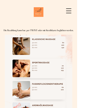
Die Bezahlung kann bar, per TWINT oder mit Kreditkarte beglichen werden.
Die Bezahlung kann bar, per TWINT oder mit Kreditkarte beglichen werden.